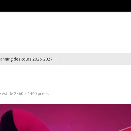
lanning des cours 2026-2027
le est de
2560 × 1440
pixels