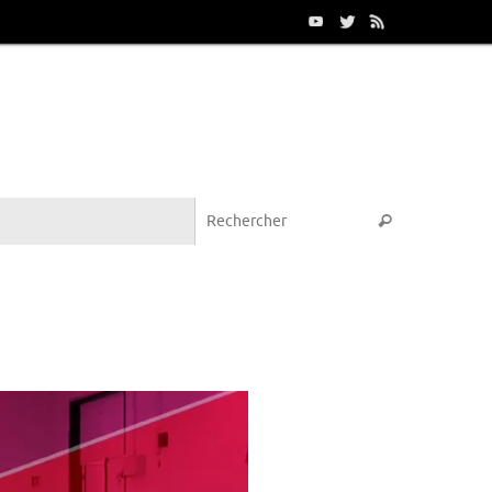
Recherche p
Rechercher