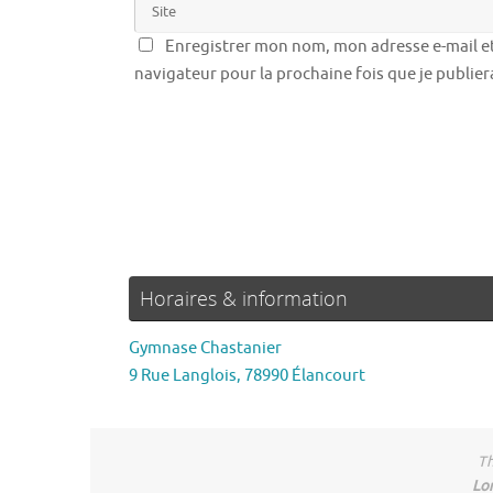
Enregistrer mon nom, mon adresse e-mail et
navigateur pour la prochaine fois que je publie
Horaires & information
Gymnase Chastanier
9 Rue Langlois, 78990 Élancourt
Th
Lo