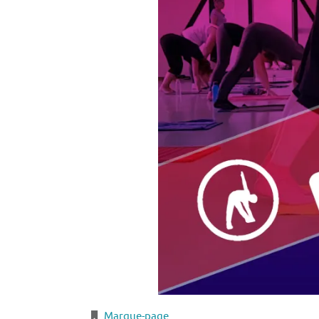
Marque-page
.