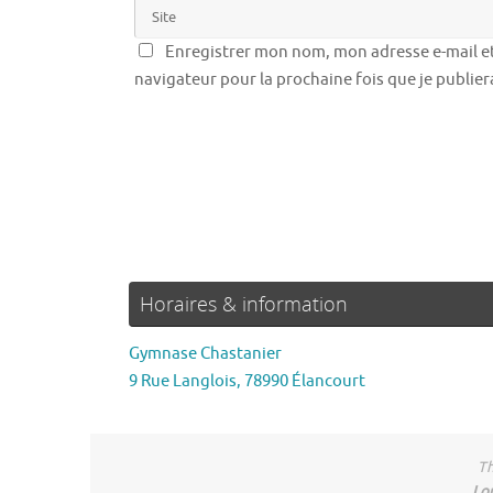
Enregistrer mon nom, mon adresse e-mail et
navigateur pour la prochaine fois que je publie
Horaires & information
Gymnase Chastanier
9 Rue Langlois, 78990 Élancourt
Th
Lo