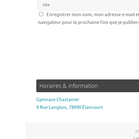
Enregistrer mon nom, mon adresse e-mail et
navigateur pour la prochaine fois que je publie
Horaires & information
Gymnase Chastanier
9 Rue Langlois, 78990 Élancourt
Th
Lo