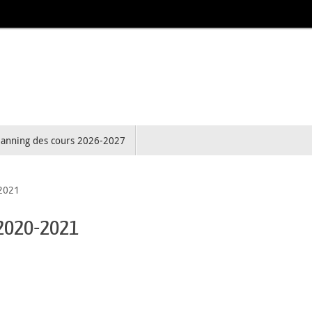
lanning des cours 2026-2027
-2021
n 2020-2021