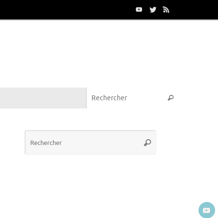
Recherche p
Rechercher
Recherche
Rechercher
pour
: