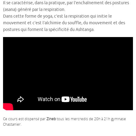
Il se caractérise, dans la pratique, par l’enchaînement des postures
(asana) généré par la respiration.
Dans cette forme de yoga, c’est la respiration qui initie le
mouvement et c’est l’alchimie du souffle, du mouvement et des
postures qui forment la spécificité du Ashtanga.
Ce cours est dispensé par
Zineb
tous les mercredis de 20h à 21h gymnase
Chastanier.